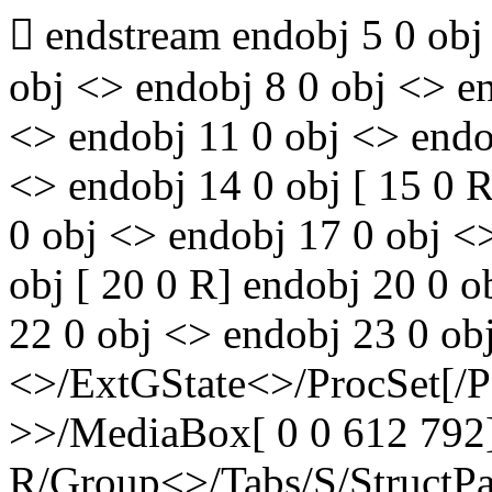
 endstream endobj 5 0 obj
obj <> endobj 8 0 obj <> e
<> endobj 11 0 obj <> endo
<> endobj 14 0 obj [ 15 0 
0 obj <> endobj 17 0 obj <
obj [ 20 0 R] endobj 20 0 
22 0 obj <> endobj 23 0 ob
<>/ExtGState<>/ProcSet[/
>>/MediaBox[ 0 0 612 792]
R/Group<>/Tabs/S/StructPa